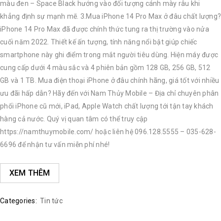
màu đen – Space Black hướng vào đối tượng cánh mày râu khi
khẳng định sự mạnh mẽ. 3.Mua iPhone 14 Pro Max ở đâu chất lượng?
iPhone 14 Pro Max đã được chính thức tung ra thị trường vào nửa
cuối năm 2022. Thiết kế ấn tượng, tính năng nổi bật giúp chiếc
smartphone này ghi điểm trong mắt người tiêu dùng. Hiện máy được
cung cấp dưới 4 màu sắc và 4 phiên bản gồm 128 GB, 256 GB, 512
GB và 1 TB. Mua điện thoại iPhone ở đâu chính hãng, giá tốt với nhiều
ưu đãi hấp dẫn? Hãy đến với Nam Thủy Mobile – Địa chỉ chuyên phân
phối iPhone cũ mới, iPad, Apple Watch chất lượng tới tận tay khách
hàng cả nước. Quý vị quan tâm có thể truy cập
https://namthuymobile.com/ hoặc liên hệ 096.128.5555 – 035-628-
6696 để nhận tư vấn miễn phí nhé!
XEM THÊM
Categories:
Tin tức