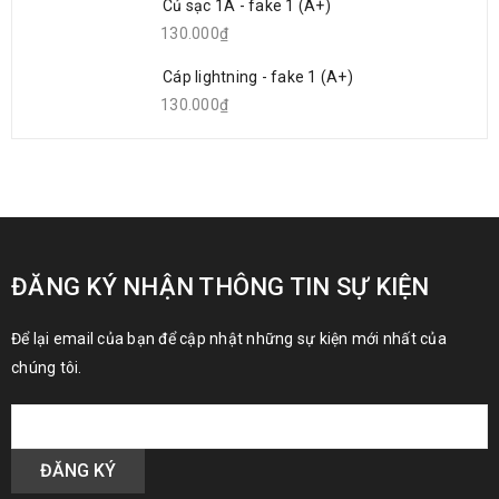
Củ sạc 1A - fake 1 (A+)
130.000₫
Cáp lightning - fake 1 (A+)
130.000₫
ĐĂNG KÝ NHẬN THÔNG TIN SỰ KIỆN
Để lại email của bạn để cập nhật những sự kiện mới nhất của
chúng tôi.