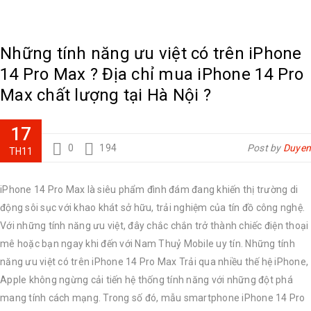
Những tính năng ưu việt có trên iPhone
14 Pro Max ? Địa chỉ mua iPhone 14 Pro
Max chất lượng tại Hà Nội ?
17
0
194
Post by
Duyen
TH11
iPhone 14 Pro Max là siêu phẩm đình đám đang khiến thị trường di
động sôi sục với khao khát sở hữu, trải nghiệm của tín đồ công nghệ.
Với những tính năng ưu việt, đây chắc chắn trở thành chiếc điện thoại
mê hoặc bạn ngay khi đến với Nam Thuỷ Mobile uy tín. Những tính
năng ưu việt có trên iPhone 14 Pro Max Trải qua nhiều thế hệ iPhone,
Apple không ngừng cải tiến hệ thống tính năng với những đột phá
mang tính cách mạng. Trong số đó, mẫu smartphone iPhone 14 Pro