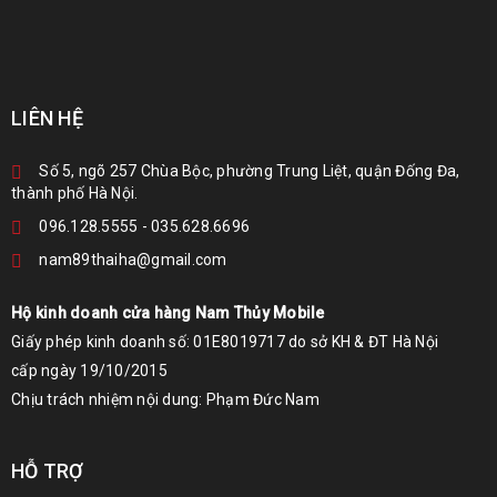
LIÊN HỆ
Số 5, ngõ 257 Chùa Bộc, phường Trung Liệt, quận Đống Đa,
thành phố Hà Nội.
096.128.5555
-
035.628.6696
nam89thaiha@gmail.com
Hộ kinh doanh cửa hàng Nam Thủy Mobile
Giấy phép kinh doanh số: 01E8019717 do sở KH & ĐT Hà Nội
cấp ngày 19/10/2015
Chịu trách nhiệm nội dung: Phạm Đức Nam
HỖ TRỢ