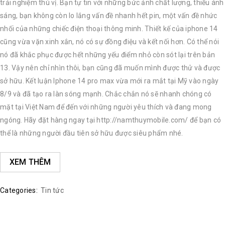
trải nghiệm thú vị. Bạn tự tin với những bức ảnh chất lượng, thiếu ánh
sáng, bạn không còn lo lắng vấn đề nhanh hết pin, một vấn đề nhức
nhối của những chiếc điện thoại thông minh. Thiết kế của iphone 14
cũng vừa vặn xinh xắn, nó có sự đồng điệu và kết nối hơn. Có thể nói
nó đã khắc phục được hết những yếu điểm nhỏ còn sót lại trên bản
13. Vậy nên chỉ nhìn thôi, bạn cũng đã muốn mình được thử và được
sở hữu. Kết luận Iphone 14 pro max vừa mới ra mắt tại Mỹ vào ngày
8/9 và đã tạo ra làn sóng mạnh. Chắc chắn nó sẽ nhanh chóng có
mặt tại Việt Nam để đến với những người yêu thích và đang mong
ngóng. Hãy đặt hàng ngay tại http://namthuymobile.com/ để bạn có
thể là những người đầu tiên sở hữu được siêu phẩm nhé.
XEM THÊM
Categories:
Tin tức