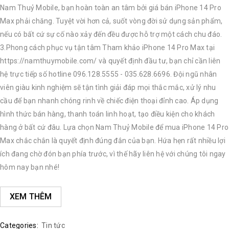
Nam Thuỷ Mobile, bạn hoàn toàn an tâm bởi giá bán iPhone 14 Pro
Max phải chăng. Tuyệt vời hơn cả, suốt vòng đời sử dụng sản phẩm,
nếu có bất cứ sự cố nào xảy đến đều được hỗ trợ một cách chu đáo.
3.Phong cách phục vụ tận tâm Tham khảo iPhone 14 Pro Max tại
https://namthuymobile.com/ và quyết định đầu tư, bạn chỉ cần liên
hệ trực tiếp số hotline 096.128.5555 - 035.628.6696. Đội ngũ nhân
viên giàu kinh nghiệm sẽ tận tình giải đáp mọi thắc mắc, xử lý nhu
cầu để bạn nhanh chóng rinh về chiếc điện thoại đỉnh cao. Áp dụng
hình thức bán hàng, thanh toán linh hoạt, tạo điều kiện cho khách
hàng ở bất cứ đâu. Lựa chọn Nam Thuỷ Mobile để mua iPhone 14 Pro
Max chắc chắn là quyết định đúng đắn của bạn. Hứa hẹn rất nhiều lợi
ích đang chờ đón bạn phía trước, vì thế hãy liên hệ với chúng tôi ngay
hôm nay bạn nhé!
XEM THÊM
Categories:
Tin tức