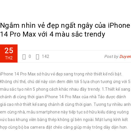
Ngắm nhìn vẻ đẹp ngất ngây của iPhone
14 Pro Max với 4 màu sắc trendy
25
0
142
Post by
Duyen
TH2
iPhone 14 Pro Max sở hữu vẻ đẹp sang trọng nhờ thiết kế nổi bật.
Không chỉ thế, chú dế này còn đem đến tới 5 lựa chọn tương ứng với 5
màu sắc tạo nên 5 phong cách khác nhau đầy trendy. 1.Thiết kế sang
chảnh đi cùng thời gian iPhone 14 Pro Max của nhà Táo được đánh
giá cao nhờ thiết kế sang chảnh đi cùng thời gian. Tương tự nhiều anh
em cùng nhà, mẫu smartphone này tiếp tục sở hữu kiểu dáng vuông
vức bao khung viền bằng thép không gỉ bên ngoài. Mặt lưng kính kết
hợp cùng bộ ba camera đặt chéo càng giúp máy trông dày dặn hơn.