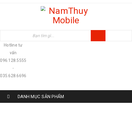
Hotline tư
vấn
096.128.5555
-
035.628.6696
DANH MỤC SẢN PHẨM
TAG: IPHONE 14 PRO MAX
Home
›
Tagged "Iphone 14 pro max"