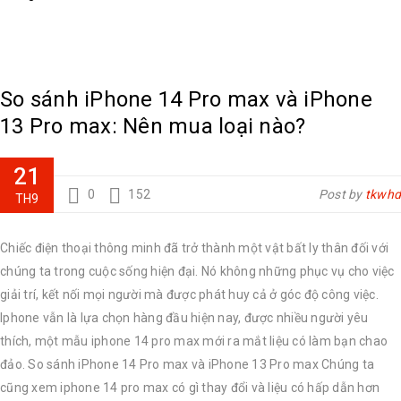
So sánh iPhone 14 Pro max và iPhone
13 Pro max: Nên mua loại nào?
21
0
152
Post by
tkwhd
TH9
Chiếc điện thoại thông minh đã trở thành một vật bất ly thân đối với
chúng ta trong cuộc sống hiện đại. Nó không những phục vụ cho việc
giải trí, kết nối mọi người mà được phát huy cả ở góc độ công việc.
Iphone vẫn là lựa chọn hàng đầu hiện nay, được nhiều người yêu
thích, một mẫu iphone 14 pro max mới ra mắt liệu có làm bạn chao
đảo. So sánh iPhone 14 Pro max và iPhone 13 Pro max Chúng ta
cũng xem iphone 14 pro max có gì thay đổi và liệu có hấp dẫn hơn