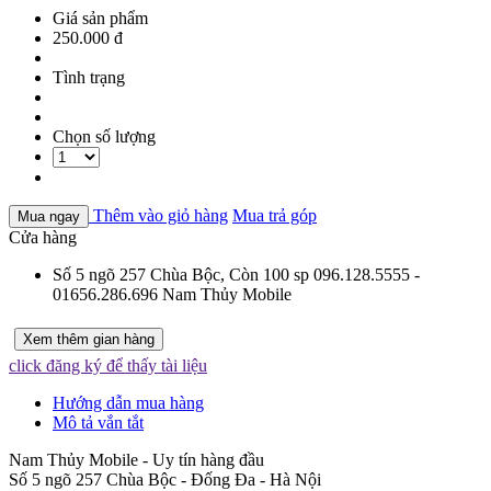
Giá sản phẩm
250.000 đ
Tình trạng
Chọn số lượng
Thêm vào giỏ hàng
Mua trả góp
Mua ngay
Cửa hàng
Số 5 ngõ 257 Chùa Bộc,
Còn 100 sp
096.128.5555 -
01656.286.696
Nam Thủy Mobile
Xem thêm gian hàng
click đăng ký để thấy tài liệu
Hướng dẫn mua hàng
Mô tả vắn tắt
Nam Thủy Mobile - Uy tín hàng đầu
Số 5 ngõ 257 Chùa Bộc - Đống Đa - Hà Nội