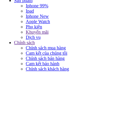
Sản phẩm
Iphone 99%
Ipad
Iphone New
Apple Watch
Phụ kiện
Khuyến mãi
Dịch vụ
Chính sách
Chính sách mua hàng
Cam kết của chúng tôi
Chính sách bán hàng
Cam kết bảo hành
Chính sách khách hàng
KẾT NỐI VỚI CHÚNG TÔI