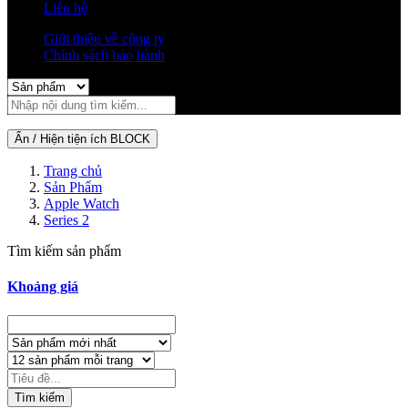
Liên hệ
Giới thiệu về công ty
Chính sách bảo hành
Ẩn / Hiện tiện ích BLOCK
Trang chủ
Sản Phẩm
Apple Watch
Series 2
Tìm kiếm sản phẩm
Khoảng giá
Tìm kiếm