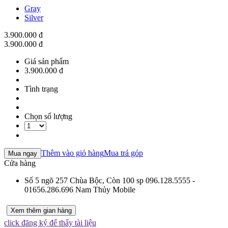
Gray
Silver
3.900.000 đ
3.900.000 đ
Giá sản phẩm
3.900.000 đ
Tình trạng
Chọn số lượng
Thêm vào giỏ hàng
Mua trả góp
Mua ngay
Cửa hàng
Số 5 ngõ 257 Chùa Bộc,
Còn 100 sp
096.128.5555 -
01656.286.696
Nam Thủy Mobile
Xem thêm gian hàng
click đăng ký để thấy tài liệu