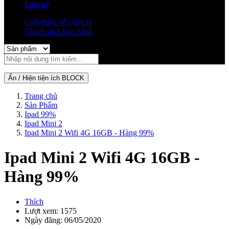
Liên hệ
Giới thiệu về công ty
Chính sách bảo hành
Ẩn / Hiện tiện ích BLOCK
Trang chủ
Sản Phẩm
Ipad 99%
Ipad Mini 2
Ipad Mini 2 Wifi 4G 16GB - Hàng 99%
Ipad Mini 2 Wifi 4G 16GB -
Hàng 99%
Thích
Lượt xem: 1575
Ngày đăng: 06/05/2020