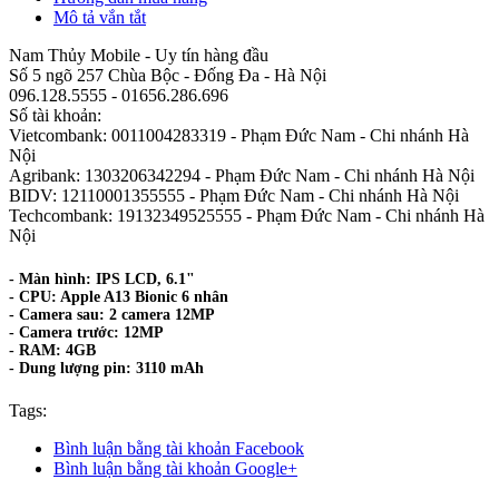
Mô tả vắn tắt
Nam Thủy Mobile - Uy tín hàng đầu
Số 5 ngõ 257 Chùa Bộc - Đống Đa - Hà Nội
096.128.5555 - 01656.286.696
Số tài khoản:
Vietcombank: 0011004283319 - Phạm Đức Nam - Chi nhánh Hà
Nội
Agribank: 1303206342294 - Phạm Đức Nam - Chi nhánh Hà Nội
BIDV: 12110001355555 - Phạm Đức Nam - Chi nhánh Hà Nội
Techcombank: 19132349525555 - Phạm Đức Nam - Chi nhánh Hà
Nội
- Màn hình: IPS LCD, 6.1"
- CPU: Apple A13 Bionic 6 nhân
- Camera sau: 2 camera 12MP
- Camera trước: 12MP
- RAM: 4GB
- Dung lượng pin: 3110 mAh
Tags:
Bình luận bằng tài khoản Facebook
Bình luận bằng tài khoản Google+