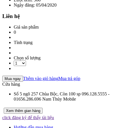
Ngày đăng: 05/04/2020
Liên hệ
Giá sản phẩm
0
Tình trạng
Chọn số lượng
Thêm vào giỏ hàng
Mua trả góp
Mua ngay
Cửa hàng
Số 5 ngõ 257 Chùa Bộc,
Còn 100 sp
096.128.5555 -
01656.286.696
Nam Thủy Mobile
Xem thêm gian hàng
click đăng ký để thấy tài liệu
Hướng dẫn mua hàng