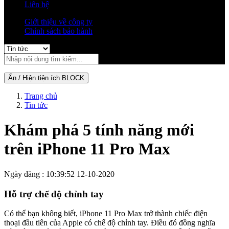
Liên hệ
Giới thiệu về công ty
Chính sách bảo hành
Ẩn / Hiện tiện ích BLOCK
Trang chủ
Tin tức
Khám phá 5 tính năng mới
trên iPhone 11 Pro Max
Ngày đăng : 10:39:52 12-10-2020
Hỗ trợ chế độ chỉnh tay
Có thể bạn không biết, iPhone 11 Pro Max trở thành chiếc điện
thoại đầu tiên của Apple có chế độ chỉnh tay. Điều đó đồng nghĩa