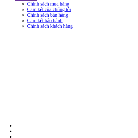
Chính sách mua hàng
Cam kết của chúng tôi
Chính sách bán hàng
Cam kết bảo hành
Chính sách khách hàng
KẾT NỐI VỚI CHÚNG TÔI
© 2018 BẢN QUYỀN THUỘC VỀ NAM THỦY MOBILE