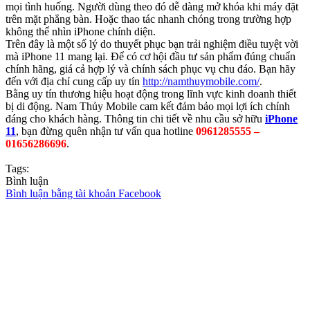
mọi tình huống. Người dùng theo đó dễ dàng mở khóa khi máy đặt
trên mặt phẳng bàn. Hoặc thao tác nhanh chóng trong trường hợp
không thể nhìn iPhone chính diện.
Trên đây là một số lý do thuyết phục bạn trải nghiệm điều tuyệt vời
mà iPhone 11 mang lại. Để có cơ hội đầu tư sản phẩm đúng chuẩn
chính hãng, giá cả hợp lý và chính sách phục vụ chu đáo. Bạn hãy
đến với địa chỉ cung cấp uy tín
http://namthuymobile.com/
.
Bằng uy tín thương hiệu hoạt động trong lĩnh vực kinh doanh thiết
bị di động. Nam Thủy Mobile cam kết đảm bảo mọi lợi ích chính
đáng cho khách hàng. Thông tin chi tiết về nhu cầu sở hữu
iPhone
11
, bạn đừng quên nhận tư vấn qua hotline
0961285555 –
01656286696
.
Tags:
Bình luận
Bình luận bằng tài khoản Facebook