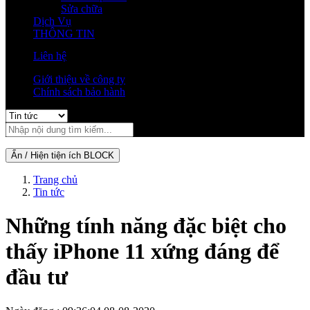
Sửa chữa
Dịch Vụ
THÔNG TIN
Liên hệ
Giới thiệu về công ty
Chính sách bảo hành
Ẩn / Hiện tiện ích BLOCK
Trang chủ
Tin tức
Những tính năng đặc biệt cho
thấy iPhone 11 xứng đáng để
đầu tư