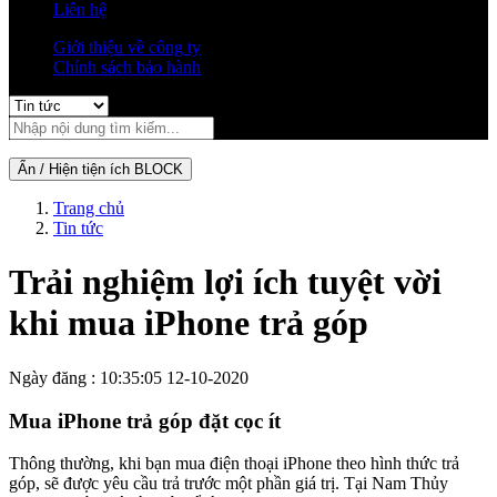
Liên hệ
Giới thiệu về công ty
Chính sách bảo hành
Ẩn / Hiện tiện ích BLOCK
Trang chủ
Tin tức
Trải nghiệm lợi ích tuyệt vời
khi mua iPhone trả góp
Ngày đăng : 10:35:05 12-10-2020
Mua iPhone trả góp đặt cọc ít
Thông thường, khi bạn mua điện thoại iPhone theo hình thức trả
góp, sẽ được yêu cầu trả trước một phần giá trị. Tại Nam Thủy