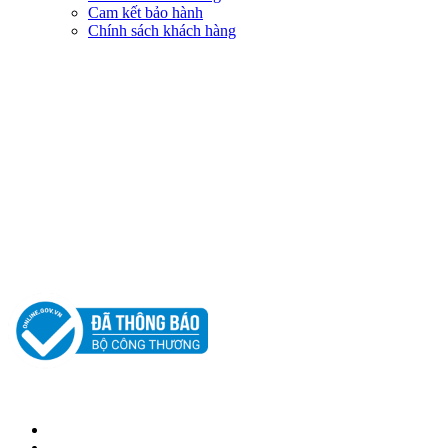
Cam kết bảo hành
Chính sách khách hàng
KẾT NỐI VỚI CHÚNG TÔI
© 2018 BẢN QUYỀN THUỘC VỀ NAM THỦY MOBILE