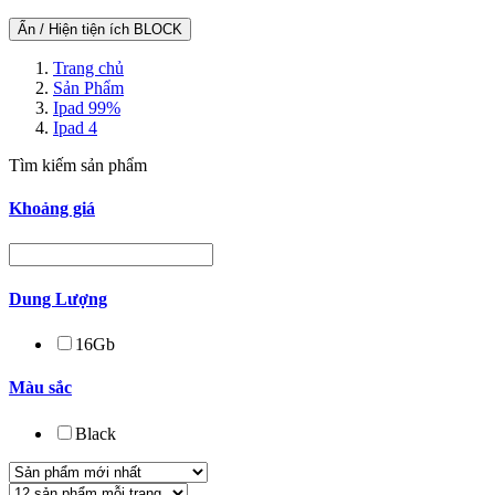
Ẩn / Hiện tiện ích BLOCK
Trang chủ
Sản Phẩm
Ipad 99%
Ipad 4
Tìm kiếm sản phẩm
Khoảng giá
Dung Lượng
16Gb
Màu sắc
Black