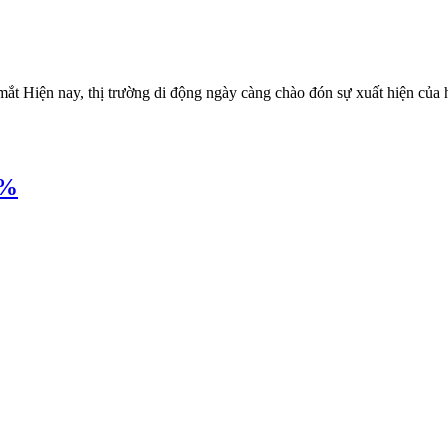
mắt Hiện nay, thị trường di động ngày càng chào đón sự xuất hiện của h
9%