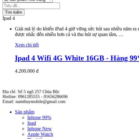
Tìm kiếm
Ipad 4
Giải mã lý do khiến iPad 4 giữ vững sức hút sau nhiều năm ra 
được nhắc đến nhiều hơn cả và thu hút sự quan tâm, …
Xem chi tiết
Ipad 4 Wifi 4G White 16GB - Hàng 9
4.200.000 đ
Địa chỉ: Số 5 ngõ 257 Chùa Bộc
Hotline: 0961285555 - 01656286696
Email: namthuymobile@gmail.com
Sản phẩm
Iphone 99%
Ipad
Iphone New
Apple Watch