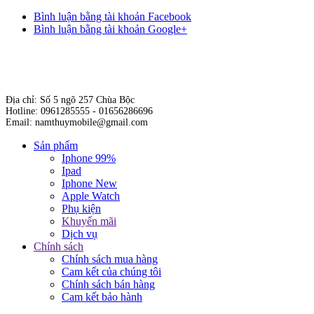
Bình luận bằng tài khoản Facebook
Bình luận bằng tài khoản Google+
Địa chỉ: Số 5 ngõ 257 Chùa Bộc
Hotline: 0961285555 - 01656286696
Email: namthuymobile@gmail.com
Sản phẩm
Iphone 99%
Ipad
Iphone New
Apple Watch
Phụ kiện
Khuyến mãi
Dịch vụ
Chính sách
Chính sách mua hàng
Cam kết của chúng tôi
Chính sách bán hàng
Cam kết bảo hành