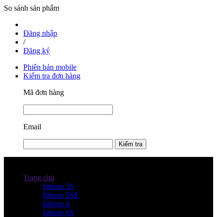
So sánh sản phẩm
Đăng nhập
/
Đăng ký
Phiên bản mobile
Kiểm tra đơn hàng
Mã đơn hàng
Email
Kiểm tra
Danh mục sản phẩm
Trang chủ
Iphone 5S
Iphone 5SE
Iphone 6
Iphone 6S