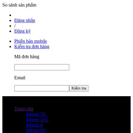
So sánh sản phẩm
Đăng nhập
/
Đăng ký
Phiên bản mobile
Kiểm tra đơn hàng
Mã đơn hàng
Email
Kiểm tra
Danh mục sản phẩm
Trang chủ
Iphone 5S
Iphone 5SE
Iphone 6
Iphone 6S