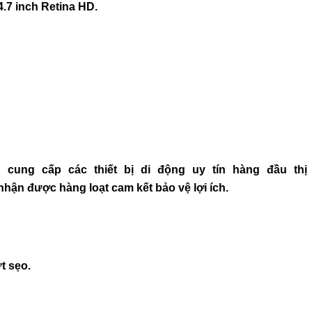
4.7 inch Retina HD.
cung cấp các thiết bị di động uy tín hàng đầu thị 
nhận được hàng loạt cam kết bảo vệ lợi ích.
t sẹo.