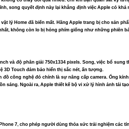
ĩnh, song quyết định này lại khẳng định việc Apple có khả
ím vật lý Home đã biến mất. Hãng Apple trang bị cho sản 
t nhất, không còn lo bị hỏng phím giống như những phiên b
 inch và độ phân giải 750x1334 pixels. Song, việc bổ sung
ệ 3D Touch đảm bảo hiển thị sắc nét, ấn tượng.
tín đồ công nghệ đó chính là sự nâng cấp camera. Ống kính
 sáng. Ngoài ra, Apple thiết kế bộ vi xử lý hình ảnh tái tạ
iPhone 7, cho phép người dùng thỏa sức trải nghiệm các tín