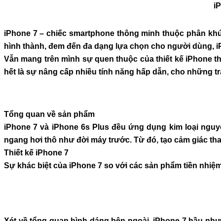
i
iPhone 7 – chiếc smartphone thông minh thuộc phân khúc
hình thành, đem đến đa dạng lựa chọn cho người dùng, iP
Vẫn mang trên mình sự quen thuộc của thiết kế iPhone th
hết là sự nâng cấp nhiều tính năng hấp dẫn, cho những tr
Tổng quan về sản phẩm
iPhone 7 và iPhone 6s Plus đều ứng dụng kim loại nguy
ngang hơi thô như đời máy trước. Từ đó, tạo cảm giác tha
Thiết kế iPhone 7
Sự khác biệt của iPhone 7 so với các sản phẩm tiền nhiệm
Xét về tổng quan hình dáng bên ngoài, iPhone 7 hầu như 