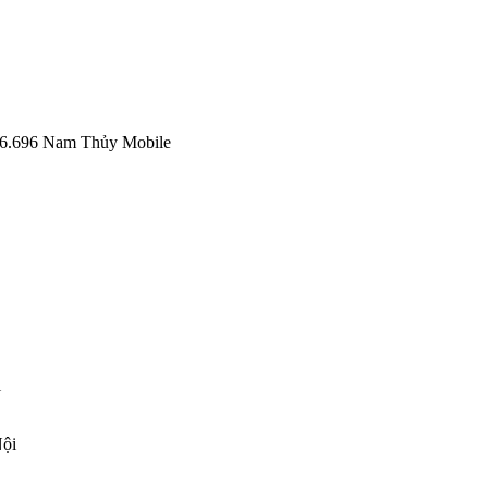
6.696
Nam Thủy Mobile
i
Nội