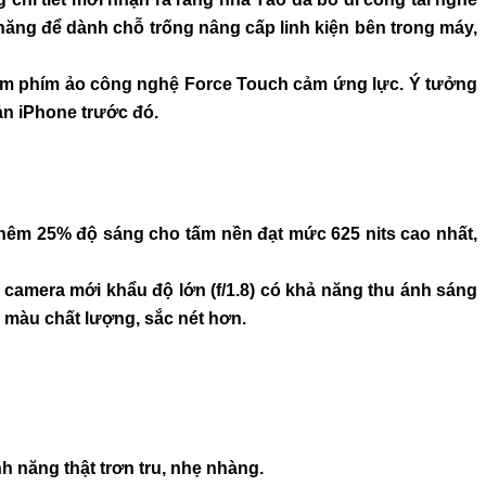
 năng để dành chỗ trống nâng cấp linh kiện bên trong máy,
phẩm phím ảo công nghệ Force Touch cảm ứng lực. Ý tưởng
ản iPhone trước đó.
 thêm 25% độ sáng cho tấm nền đạt mức 625 nits cao nhất,
 camera mới khẩu độ lớn (f/1.8) có khả năng thu ánh sáng
o màu chất lượng, sắc nét hơn.
h năng thật trơn tru, nhẹ nhàng.