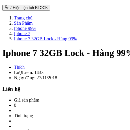
Ẩn / Hiện tiện ích BLOCK
Trang chủ
Sản Phẩm
Iphone 99%
Iphone 7
Iphone 7 32GB Lock - Hàng 99%
Iphone 7 32GB Lock - Hàng 9
Thích
Lượt xem: 1433
Ngày đăng: 27/11/2018
Liên hệ
Giá sản phẩm
0
Tình trạng