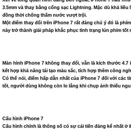
3.5mm và thay bằng cổng sạc Lightning. Mặc dù khá liều l
đồng thời chống thấm nước vượt trội.
Một điểm thay đổi trên iPhone 7 rất đáng chú ý đó là ph
này trở thành giải pháp khắc phục tình trạng lún phím tố
Màn hình iPhone 7 không thay đổi, vẫn là kích thước 4.7
kết hợp khả năng tái tạo màu sắc, tích hợp thêm công ngh
Có thể nói, điểm hấp dẫn nhất của iPhone 7 đối với các 
tốt, người dùng không còn lo lắng khi chụp ảnh thiếu nguồn
Cấu hình iPhone 7
Cấu hình chính là thông số có sự cải tiến đáng kể nhất ở 