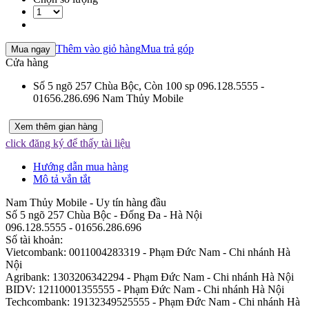
Thêm vào giỏ hàng
Mua trả góp
Mua ngay
Cửa hàng
Số 5 ngõ 257 Chùa Bộc,
Còn 100 sp
096.128.5555 -
01656.286.696
Nam Thủy Mobile
Xem thêm gian hàng
click đăng ký để thấy tài liệu
Hướng dẫn mua hàng
Mô tả vắn tắt
Nam Thủy Mobile - Uy tín hàng đầu
Số 5 ngõ 257 Chùa Bộc - Đống Đa - Hà Nội
096.128.5555 - 01656.286.696
Số tài khoản:
Vietcombank: 0011004283319 - Phạm Đức Nam - Chi nhánh Hà
Nội
Agribank: 1303206342294 - Phạm Đức Nam - Chi nhánh Hà Nội
BIDV: 12110001355555 - Phạm Đức Nam - Chi nhánh Hà Nội
Techcombank: 19132349525555 - Phạm Đức Nam - Chi nhánh Hà