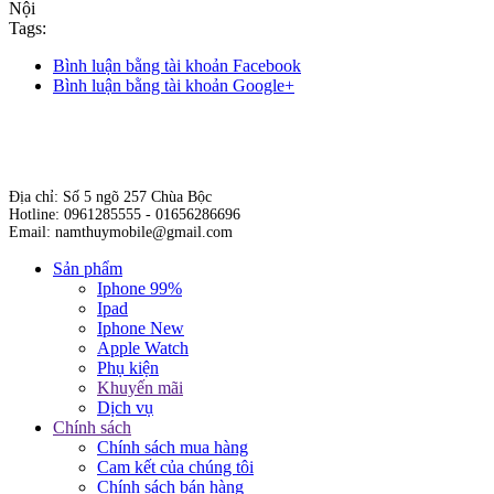
Nội
Tags:
Bình luận bằng tài khoản Facebook
Bình luận bằng tài khoản Google+
Địa chỉ: Số 5 ngõ 257 Chùa Bộc
Hotline: 0961285555 - 01656286696
Email: namthuymobile@gmail.com
Sản phẩm
Iphone 99%
Ipad
Iphone New
Apple Watch
Phụ kiện
Khuyến mãi
Dịch vụ
Chính sách
Chính sách mua hàng
Cam kết của chúng tôi
Chính sách bán hàng