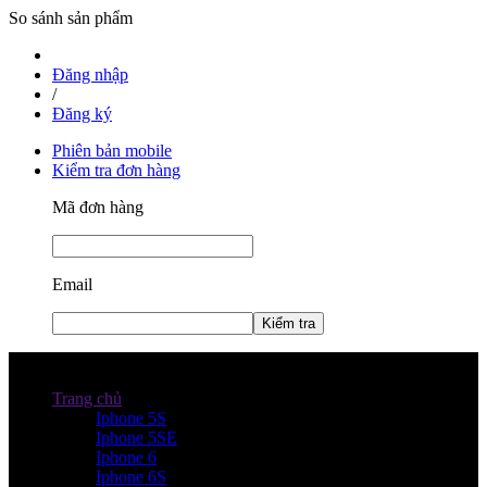
So sánh sản phẩm
Đăng nhập
/
Đăng ký
Phiên bản mobile
Kiểm tra đơn hàng
Mã đơn hàng
Email
Kiểm tra
Danh mục sản phẩm
Trang chủ
Iphone 5S
Iphone 5SE
Iphone 6
Iphone 6S