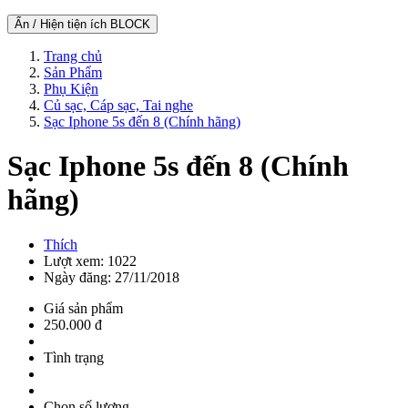
Ẩn / Hiện tiện ích BLOCK
Trang chủ
Sản Phẩm
Phụ Kiện
Củ sạc, Cáp sạc, Tai nghe
Sạc Iphone 5s đến 8 (Chính hãng)
Sạc Iphone 5s đến 8 (Chính
hãng)
Thích
Lượt xem: 1022
Ngày đăng: 27/11/2018
Giá sản phẩm
250.000 đ
Tình trạng
Chọn số lượng