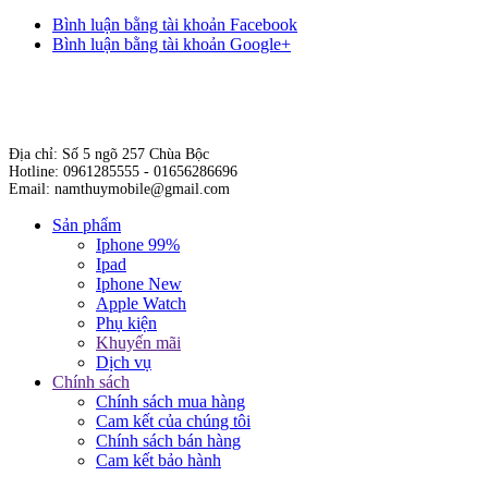
Bình luận bằng tài khoản Facebook
Bình luận bằng tài khoản Google+
Địa chỉ: Số 5 ngõ 257 Chùa Bộc
Hotline: 0961285555 - 01656286696
Email: namthuymobile@gmail.com
Sản phẩm
Iphone 99%
Ipad
Iphone New
Apple Watch
Phụ kiện
Khuyến mãi
Dịch vụ
Chính sách
Chính sách mua hàng
Cam kết của chúng tôi
Chính sách bán hàng
Cam kết bảo hành