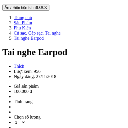
Ẩn / Hiện tiện ích BLOCK
Trang chủ
Sản Phẩm
Phụ Kiện
Củ sạc, Cáp sạc, Tai nghe
Tai nghe Earpod
Tai nghe Earpod
Thích
Lượt xem: 956
Ngày đăng: 27/11/2018
Giá sản phẩm
100.000 đ
Tình trạng
Chọn số lượng