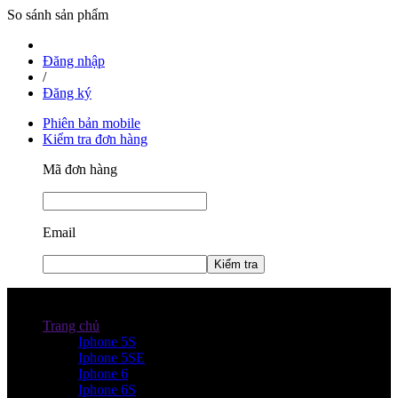
So sánh sản phẩm
Đăng nhập
/
Đăng ký
Phiên bản mobile
Kiểm tra đơn hàng
Mã đơn hàng
Email
Kiểm tra
Danh mục sản phẩm
Trang chủ
Iphone 5S
Iphone 5SE
Iphone 6
Iphone 6S