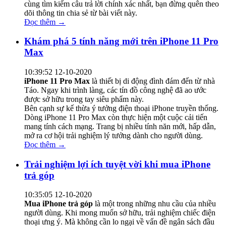
cùng tìm kiếm câu trả lời chính xác nhất, bạn đừng quên theo
dõi thông tin chia sẻ từ bài viết này.
Đọc thêm →
Khám phá 5 tính năng mới trên iPhone 11 Pro
Max
10:39:52 12-10-2020
iPhone 11 Pro Max
là thiết bị di động đình đám đến từ nhà
Táo. Ngay khi trình làng, các tín đồ công nghệ đã ao ước
được sở hữu trong tay siêu phẩm này.
Bên cạnh sự kế thừa ý tưởng điện thoại iPhone truyền thống.
Dòng iPhone 11 Pro Max còn thực hiện một cuộc cải tiến
mang tính cách mạng. Trang bị nhiều tính năn mới, hấp dẫn,
mở ra cơ hội trải nghiệm lý tưởng dành cho người dùng.
Đọc thêm →
Trải nghiệm lợi ích tuyệt vời khi mua iPhone
trả góp
10:35:05 12-10-2020
Mua iPhone trả góp
là một trong những nhu cầu của nhiều
người dùng. Khi mong muốn sở hữu, trải nghiệm chiếc điện
thoại ưng ý. Mà không cần lo ngại về vấn đề ngân sách đầu