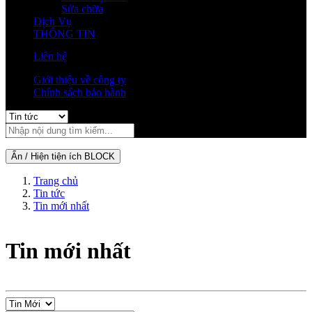
Sửa chữa
Dịch Vụ
THÔNG TIN
Liên hệ
Giới thiệu về công ty
Chính sách bảo hành
Ẩn / Hiện tiện ích BLOCK
Trang chủ
Tin tức
Tin mới nhất
Tin mới nhất