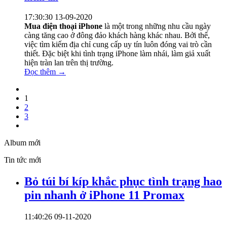
17:30:30 13-09-2020
Mua điện thoại iPhone
là một trong những nhu cầu ngày
càng tăng cao ở đông đảo khách hàng khác nhau. Bởi thế,
việc tìm kiếm địa chỉ cung cấp uy tín luôn đóng vai trò cần
thiết. Đặc biệt khi tình trạng iPhone làm nhái, làm giả xuất
hiện tràn lan trên thị trường.
Đọc thêm →
1
2
3
Album mới
Tin tức mới
Bỏ túi bí kíp khắc phục tình trạng hao
pin nhanh ở iPhone 11 Promax
11:40:26 09-11-2020