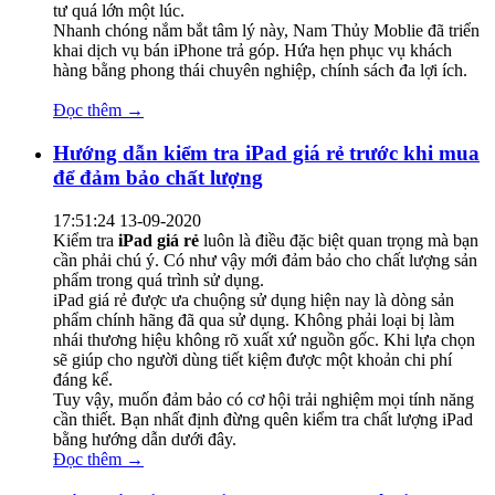
tư quá lớn một lúc.
Nhanh chóng nắm bắt tâm lý này, Nam Thủy Moblie đã triển
khai dịch vụ bán iPhone trả góp. Hứa hẹn phục vụ khách
hàng bằng phong thái chuyên nghiệp, chính sách đa lợi ích.
Đọc thêm →
Hướng dẫn kiểm tra iPad giá rẻ trước khi mua
để đảm bảo chất lượng
17:51:24 13-09-2020
Kiểm tra
iPad giá rẻ
luôn là điều đặc biệt quan trọng mà bạn
cần phải chú ý. Có như vậy mới đảm bảo cho chất lượng sản
phẩm trong quá trình sử dụng.
iPad giá rẻ được ưa chuộng sử dụng hiện nay là dòng sản
phẩm chính hãng đã qua sử dụng. Không phải loại bị làm
nhái thương hiệu không rõ xuất xứ nguồn gốc. Khi lựa chọn
sẽ giúp cho người dùng tiết kiệm được một khoản chi phí
đáng kể.
Tuy vậy, muốn đảm bảo có cơ hội trải nghiệm mọi tính năng
cần thiết. Bạn nhất định đừng quên kiểm tra chất lượng iPad
bằng hướng dẫn dưới đây.
Đọc thêm →