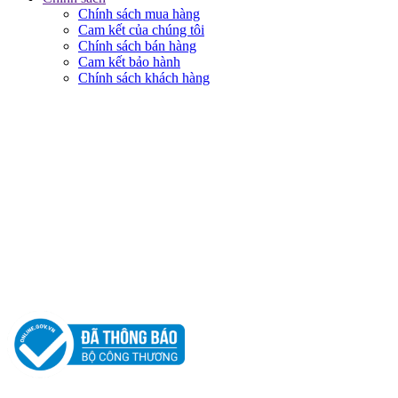
Chính sách mua hàng
Cam kết của chúng tôi
Chính sách bán hàng
Cam kết bảo hành
Chính sách khách hàng
KẾT NỐI VỚI CHÚNG TÔI
© 2018 BẢN QUYỀN THUỘC VỀ NAM THỦY MOBILE