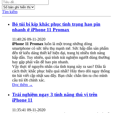
Tìm kiếm
Bỏ túi bí kíp khắc phục tình trạng hao pin
nhanh ở iPhone 11 Promax
11:40:26 09-11-2020
iPhone 11 Promax
luôn là một trong những dòng
smartphone có sức tiêu thụ mạnh mẽ. Sức hấp dẫn sản phẩm
đến từ kiểu dáng thiết kế hiện đại, trang bị nhiều tính năng
hấp dẫn. Tuy nhiên, quá trình trải nghiệm người dùng thường
hay gặp phải vấn đề hao pin nhanh.
Vậy thực tế nguyên nhân của tình trạng này ra sao? Đâu là
cách thức khắc phục hiệu quả nhất? Hãy theo dõi ngay thông
tin bài viết cập nhật sau đây. Bạn chắc chắn tìm ra cho mình
câu trả lời chính xác.
Đọc thêm →
Trải nghiệm ngay 3 tính năng thú vị trên
iPhone 11
11:35:41 09-11-2020