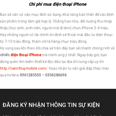
Chi phí mua điện thoại iPhone
Bạn sẽ căn cứ vào mục đích sử dụng, khả năng bản thân để xác định
sản phẩm trong tầm giá hợp lý. Chẳng hạn như, đối tượng thu nhập
thấp (học sinh, sinh viên, người mới đi làm) chọn iPhone 3-4 triệu.
Hay những người có tài chính ổn định sẽ thoải mái đầu tư điện thoại
từ 7-10 triệu đồng, thậm chí là hàng chục triệu đồng.
Hy vọng sau khi theo dõi chia sẻ trên đây bạn sẽ nhanh chóng rinh về
chiếc
điện thoại iPhone
mà mình ưng ý nhất. Ngay bây giờ, bạn
đừng quên tìm kiếm thiết kế độc đáo tại địa chỉ cung cấp uy tín
http://namthuymobile.com/
. Hoặc nhận tư vấn giải đáp thắc mắc
qua hotline
0961285555 – 0356286696
.
ĐĂNG KÝ NHẬN THÔNG TIN SỰ KIỆN