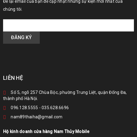
Để lại email của bạn để cập nhật những sự kiện mới nhất của
chúng tôi.
LIÊN HỆ
Số 5, ngõ 257 Chùa Bộc, phường Trung Liệt, quận Đống Đa,
thành phố Hà Nội.
096.128.5555
-
035.628.6696
nam89thaiha@gmail.com
Hộ kinh doanh cửa hàng Nam Thủy Mobile