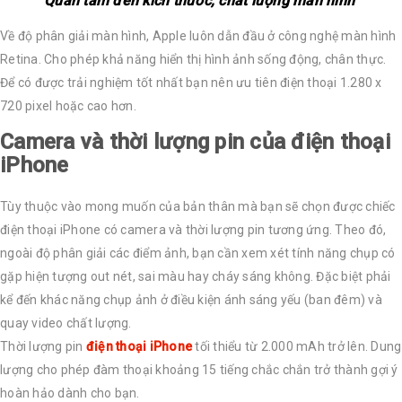
Quan tâm đến kích thước, chất lượng màn hình
Về độ phân giải màn hình, Apple luôn dẫn đầu ở công nghệ màn hình
Retina. Cho phép khả năng hiển thị hình ảnh sống động, chân thực.
Để có được trải nghiệm tốt nhất bạn nên ưu tiên điện thoại 1.280 x
720 pixel hoặc cao hơn.
Camera và thời lượng pin của điện thoại
iPhone
Tùy thuộc vào mong muốn của bản thân mà bạn sẽ chọn được chiếc
điện thoại iPhone có camera và thời lượng pin tương ứng. Theo đó,
ngoài độ phân giải các điểm ảnh, bạn cần xem xét tính năng chụp có
gặp hiện tượng out nét, sai màu hay cháy sáng không. Đặc biệt phải
kể đến khác năng chụp ảnh ở điều kiện ánh sáng yếu (ban đêm) và
quay video chất lượng.
Thời lượng pin
điện thoại iPhone
tối thiểu từ 2.000 mAh trở lên. Dung
lượng cho phép đàm thoại khoảng 15 tiếng chắc chắn trở thành gợi ý
hoàn hảo dành cho bạn.