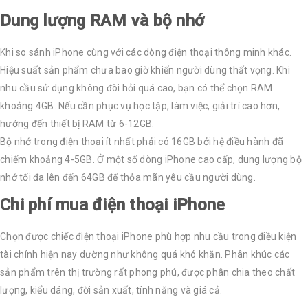
Dung lượng RAM và bộ nhớ
Khi so sánh iPhone cùng với các dòng điện thoại thông minh khác.
Hiệu suất sản phẩm chưa bao giờ khiến người dùng thất vọng. Khi
nhu cầu sử dụng không đòi hỏi quá cao, bạn có thể chọn RAM
khoảng 4GB. Nếu cần phục vụ học tập, làm việc, giải trí cao hơn,
hướng đến thiết bị RAM từ 6-12GB.
Bộ nhớ trong điện thoại ít nhất phải có 16GB bởi hệ điều hành đã
chiếm khoảng 4-5GB. Ở một số dòng iPhone cao cấp, dung lượng bộ
nhớ tối đa lên đến 64GB để thỏa mãn yêu cầu người dùng.
Chi phí mua điện thoại iPhone
Chọn được chiếc điện thoại iPhone phù hợp nhu cầu trong điều kiện
tài chính hiện nay dường như không quá khó khăn. Phân khúc các
sản phẩm trên thị trường rất phong phú, được phân chia theo chất
lượng, kiểu dáng, đời sản xuất, tính năng và giá cả.