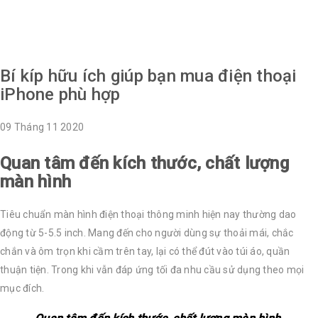
Bí kíp hữu ích giúp bạn mua điện thoại iPhone phù hợp
Bí kíp hữu ích giúp bạn mua điện thoại
iPhone phù hợp
09
Tháng 11
2020
Quan tâm đến kích thước, chất lượng
màn hình
Tiêu chuẩn màn hình điện thoại thông minh hiện nay thường dao
động từ 5-5.5 inch. Mang đến cho người dùng sự thoải mái, chắc
chắn và ôm trọn khi cầm trên tay, lại có thể đút vào túi áo, quần
thuận tiện. Trong khi vẫn đáp ứng tối đa nhu cầu sử dụng theo mọi
mục đích.