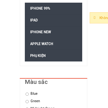
IPHONE 99%
Không
IPAD
IPHONE NEW
APPLE WATCH
PHỤ KIỆN
Màu sắc
Blue
Green