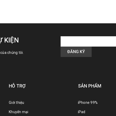
Ự KIỆN
của chúng tôi.
HỖ TRỢ
SẢN PHẨM
Giới thiệu
iPhone 99%
Khuyến mại
iPad