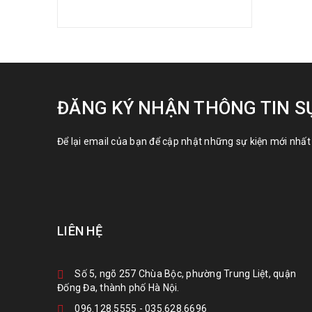
ĐĂNG KÝ NHẬN THÔNG TIN S
Để lại email của bạn để cập nhật những sự kiện mới nhất 
LIÊN HỆ
Số 5, ngõ 257 Chùa Bộc, phường Trung Liệt, quận
Đống Đa, thành phố Hà Nội.
096.128.5555
-
035.628.6696