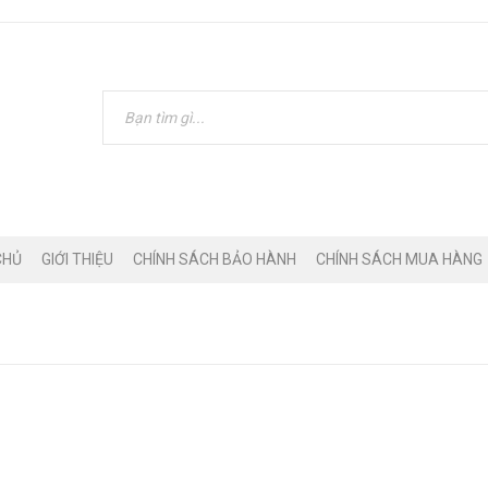
CHỦ
GIỚI THIỆU
CHÍNH SÁCH BẢO HÀNH
CHÍNH SÁCH MUA HÀNG
Trang 