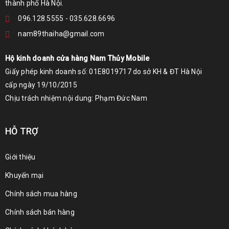
thành phố Hà Nội.
096.128.5555
-
035.628.6696
nam89thaiha@gmail.com
Hộ kinh doanh cửa hàng Nam Thủy Mobile
Giấy phép kinh doanh số: 01E8019717 do sở KH & ĐT Hà Nội
cấp ngày 19/10/2015
Chịu trách nhiệm nội dung: Phạm Đức Nam
HỖ TRỢ
Giới thiệu
Khuyến mại
Chính sách mua hàng
Chính sách bán hàng