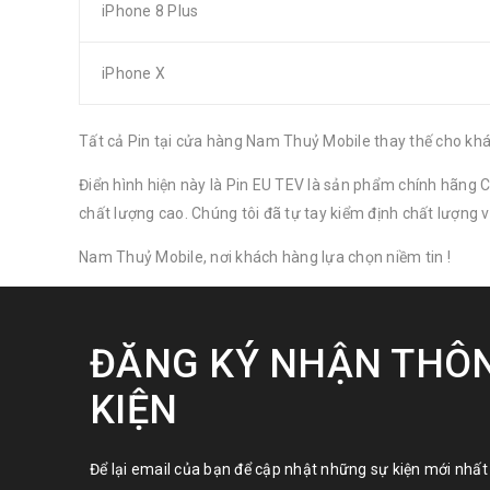
iPhone 8 Plus
iPhone X
Tất cả Pin tại cửa hàng Nam Thuỷ Mobile thay thế cho khách
Điển hình hiện này là Pin EU TEV là sản phẩm chính hãng C
chất lượng cao. Chúng tôi đã tự tay kiểm định chất lượng
Nam Thuỷ Mobile, nơi khách hàng lựa chọn niềm tin !
ĐĂNG KÝ NHẬN THÔN
KIỆN
Để lại email của bạn để cập nhật những sự kiện mới nhất 