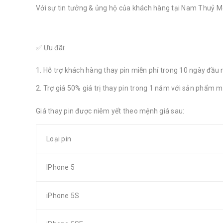
Với sự tin tưởng & ủng hộ của khách hàng tại Nam Thuỷ Mo
✅ Ưu đãi:
Hỗ trợ khách hàng thay pin miễn phí trong 10 ngày đầu 
Trợ giá 50% giá trị thay pin trong 1 năm với sản phẩm m
Giá thay pin được niêm yết theo mệnh giá sau:
Loại pin
IPhone 5
iPhone 5S