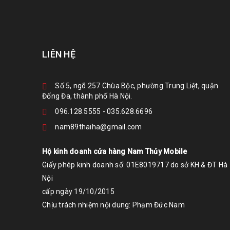
LIÊN HỆ
Số 5, ngõ 257 Chùa Bộc, phường Trung Liệt, quận
Đống Đa, thành phố Hà Nội.
096.128.5555
-
035.628.6696
nam89thaiha@gmail.com
Hộ kinh doanh cửa hàng Nam Thủy Mobile
Giấy phép kinh doanh số: 01E8019717 do sở KH & ĐT Hà
Nội
cấp ngày 19/10/2015
Chịu trách nhiệm nội dung: Phạm Đức Nam