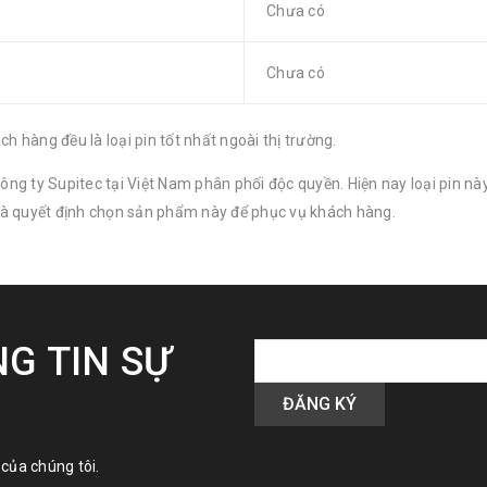
Chưa có
Chưa có
 hàng đều là loại pin tốt nhất ngoài thị trường.
ông ty Supitec tại Việt Nam phân phối độc quyền. Hiện nay loại pin n
 và quyết định chọn sản phẩm này để phục vụ khách hàng.
G TIN SỰ
của chúng tôi.