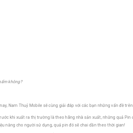
 phẩm không?
nay, Nam Thuỷ Mobile sẽ cùng giải đáp với các bạn những vấn đề trên
rước khi xuất ra thị trường là theo hãng nhà sản xuất, những quả Pin 
ệu năng cho người sử dụng, quả pin đó sẽ chai dần theo thời gian!