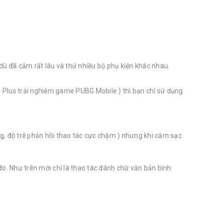
dù đã cắm rất lâu và thử nhiều bộ phụ kiện khác nhau.
S Plus trải nghiệm game PUBG Mobile ) thì bạn chỉ sử dụng
ag, độ trễ phản hồi thao tác cực chậm ) nhưng khi cắm sạc
 đó. Như trên mới chỉ là thao tác đánh chữ văn bản bình