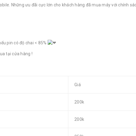
bile. Những ưu đãi cực lớn cho khách hàng đã mua máy với chính sách
nếu pin có độ chai < 85%
ua tại cửa hàng !
Giá
200k
200k