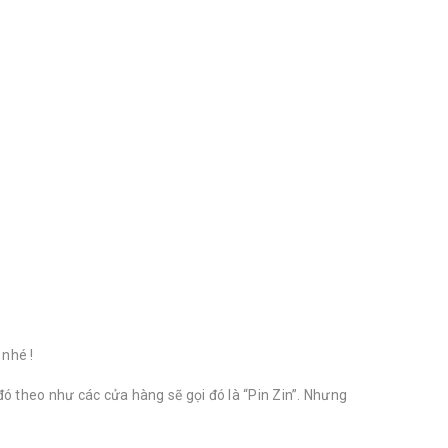
 nhé !
đó theo như các cửa hàng sẽ gọi đó là “Pin Zin”. Nhưng