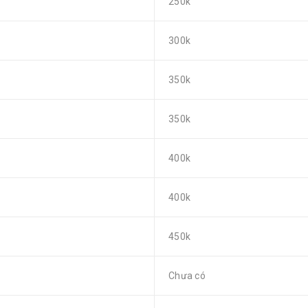
250k
300k
350k
350k
400k
400k
450k
Chưa có