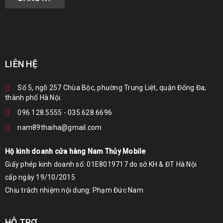
LIÊN HỆ
Số 5, ngõ 257 Chùa Bộc, phường Trung Liệt, quận Đống Đa,
thành phố Hà Nội.
096.128.5555
-
035.628.6696
nam89thaiha@gmail.com
Hộ kinh doanh cửa hàng Nam Thủy Mobile
Giấy phép kinh doanh số: 01E8019717 do sở KH & ĐT Hà Nội
cấp ngày 19/10/2015
Chịu trách nhiệm nội dung: Phạm Đức Nam
HỖ TRỢ