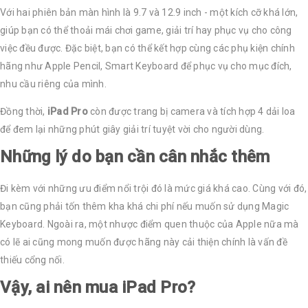
Với hai phiên bản màn hình là 9.7 và 12.9 inch - một kích cỡ khá lớn,
giúp bạn có thể thoải mái chơi game, giải trí hay phục vụ cho công
việc đều được. Đặc biệt, bạn có thể kết hợp cùng các phụ kiện chính
hãng như Apple Pencil, Smart Keyboard để phục vụ cho mục đích,
nhu cầu riêng của mình.
Đồng thời,
iPad Pro
còn được trang bị camera và tích hợp 4 dải loa
để đem lại những phút giây giải trí tuyệt vời cho người dùng.
Những lý do bạn cần cân nhắc thêm
Đi kèm với những ưu điểm nổi trội đó là mức giá khá cao. Cùng với đó,
bạn cũng phải tốn thêm kha khá chi phí nếu muốn sử dụng Magic
Keyboard. Ngoài ra, một nhược điểm quen thuộc của Apple nữa mà
có lẽ ai cũng mong muốn được hãng này cải thiện chính là vấn đề
thiếu cổng nối.
Vậy, ai nên mua iPad Pro?