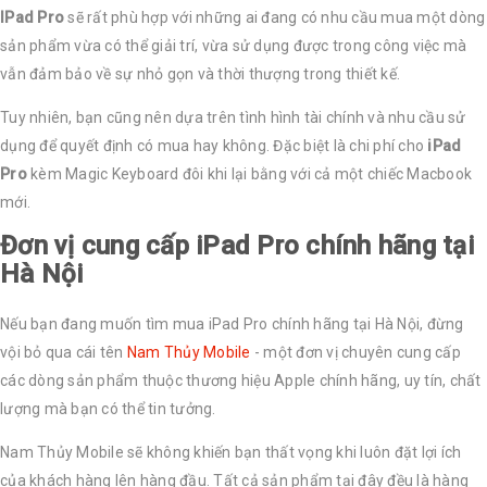
IPad Pro
sẽ rất phù hợp với những ai đang có nhu cầu mua một dòng
sản phẩm vừa có thể giải trí, vừa sử dụng được trong công việc mà
vẫn đảm bảo về sự nhỏ gọn và thời thượng trong thiết kế.
Tuy nhiên, bạn cũng nên dựa trên tình hình tài chính và nhu cầu sử
dụng để quyết định có mua hay không. Đặc biệt là chi phí cho
iPad
Pro
kèm Magic Keyboard đôi khi lại bằng với cả một chiếc Macbook
mới.
Đơn vị cung cấp iPad Pro chính hãng tại
Hà Nội
Nếu bạn đang muốn tìm mua iPad Pro chính hãng tại Hà Nội, đừng
vội bỏ qua cái tên
Nam Thủy Mobile
- một đơn vị chuyên cung cấp
các dòng sản phẩm thuộc thương hiệu Apple chính hãng, uy tín, chất
lượng mà bạn có thể tin tưởng.
Nam Thủy Mobile sẽ không khiến bạn thất vọng khi luôn đặt lợi ích
của khách hàng lên hàng đầu. Tất cả sản phẩm tại đây đều là hàng