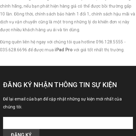
chính hãng, nếu bạn phát hiện hàng giả có thể được bồi thường gấp
10 lần. Đồng thời, chính sách bảo hành 1 đổi 1, chính sách hậu mãi và
dịch vụ vận chuyển cũng là một trong những lý do khiến đơn vị này
được nhiều khách hàng ưu ái và tin dùng.
Đừng quên liên hệ ngay với chúng tôi qua hotline 096.128.5555 -
035.628.6696 để được mua
iPad Pro
với giá tốt nhất thị trường.
ĐĂNG KÝ NHẬN THÔNG TIN SỰ KIỆN
Để lại email của bạn để cập nhật những sự kiện mới nhất của
chúng tôi.