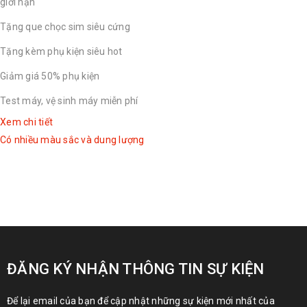
giới hạn
Tặng que chọc sim siêu cứng
Tặng kèm phụ kiện siêu hot
Giảm giá 50% phụ kiện
Test máy, vệ sinh máy miễn phí
Xem chi tiết
Có nhiều màu sắc và dung lượng
ĐĂNG KÝ NHẬN THÔNG TIN SỰ KIỆN
Để lại email của bạn để cập nhật những sự kiện mới nhất của