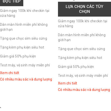
ĐỌC TIẾP
LỰA CHỌN CÁC TÙY
Giảm ngay 100k khi checkin tại
CHỌN
cửa hàng
Giảm ngay 100k khi checkin tại
Dán màn hình miễn phí không
cửa hàng
giới hạn
Dán màn hình miễn phí không
Tặng que chọc sim siêu cứng
giới hạn
Tặng kèm phụ kiện siêu hot
Tặng que chọc sim siêu cứng
Giảm giá 50% phụ kiện
Tặng kèm phụ kiện siêu hot
Test máy, vệ sinh máy miễn phí
Giảm giá 50% phụ kiện
Xem chi tiết
Test máy, vệ sinh máy miễn phí
Có nhiều màu sắc và dung lượng
Xem chi tiết
Có nhiều màu sắc và dung lượng