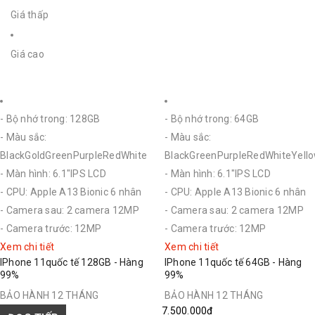
Giá thấp
Giá cao
- Bộ nhớ trong: 128GB
- Bộ nhớ trong: 64GB
- Màu sắc:
- Màu sắc:
BlackGoldGreenPurpleRedWhite
BlackGreenPurpleRedWhiteYell
- Màn hình: 6.1"IPS LCD
- Màn hình: 6.1"IPS LCD
- CPU: Apple A13 Bionic 6 nhân
- CPU: Apple A13 Bionic 6 nhân
- Camera sau: 2 camera 12MP
- Camera sau: 2 camera 12MP
- Camera trước: 12MP
- Camera trước: 12MP
Xem chi tiết
Xem chi tiết
IPhone 11quốc tế 128GB - Hàng
IPhone 11quốc tế 64GB - Hàng
99%
99%
BẢO HÀNH 12 THÁNG
BẢO HÀNH 12 THÁNG
7.500.000₫