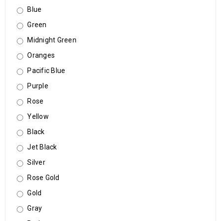
Blue
Green
Midnight Green
Oranges
Pacific Blue
Purple
Rose
Yellow
Black
Jet Black
Silver
Rose Gold
Gold
Gray