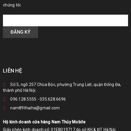
chúng tôi.
LIÊN HỆ
Số 5, ngõ 257 Chùa Bộc, phường Trung Liệt, quận Đống Đa,
thành phố Hà Nội.
096.128.5555
-
035.628.6696
nam89thaiha@gmail.com
Hộ kinh doanh cửa hàng Nam Thủy Mobile
Giấy phép kinh doanh số: 01E8019717 do sở KH & ĐT Hà Nội