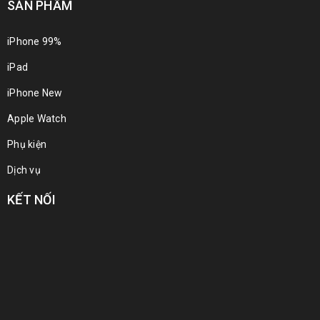
SẢN PHẨM
iPhone 99%
iPad
iPhone New
Apple Watch
Phụ kiện
Dịch vụ
KẾT NỐI