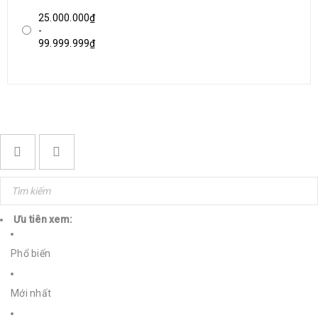
25.000.000₫
-
99.999.999₫
Ưu tiên xem:
Phổ biến
Mới nhất