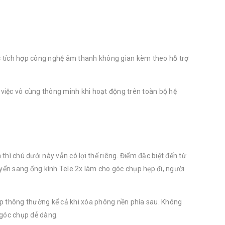
c tích hợp công nghệ âm thanh không gian kèm theo hỗ trợ
việc vô cùng thông minh khi hoạt động trên toàn bộ hệ
 chú dưới này vẫn có lợi thế riêng. Điểm đặc biệt đến từ
ển sang ống kính Tele 2x làm cho góc chụp hẹp đi, người
ụp thông thường kể cả khi xóa phông nền phía sau. Không
 góc chụp dễ dàng.