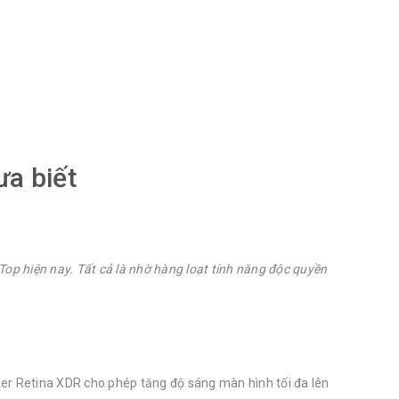
bạn chưa biết
a biết
Top hiện nay. Tất cả là nhờ hàng loạt tính năng độc quyền
per Retina XDR cho phép tăng độ sáng màn hình tối đa lên