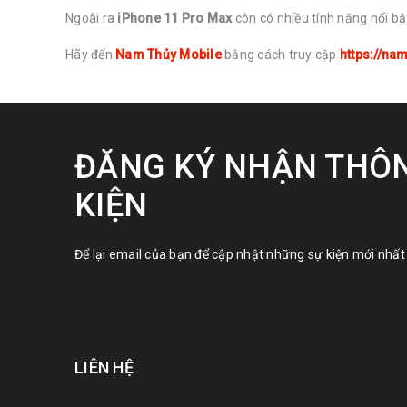
Ngoài ra
iPhone 11 Pro Max
còn có nhiều tính năng nổi bậ
Hãy đến
Nam Thủy Mobile
bằng cách truy cập
https://na
ĐĂNG KÝ NHẬN THÔN
KIỆN
Để lại email của bạn để cập nhật những sự kiện mới nhất 
LIÊN HỆ