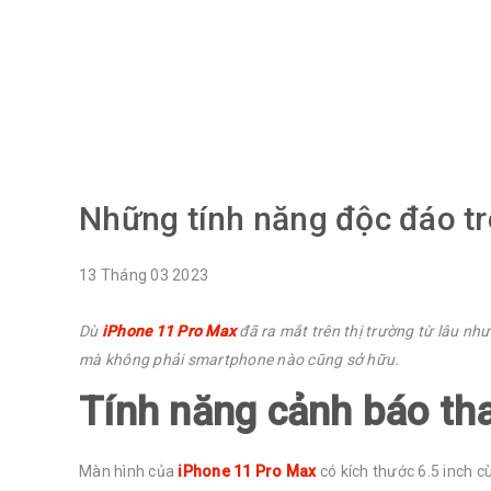
Home
›
Ti
Những tính năng độc đáo tr
13
Tháng 03
2023
Dù
iPhone 11 Pro Max
đã ra mắt trên thị trường từ lâu nh
mà không phải smartphone nào cũng sở hữu.
Tính năng cảnh báo th
Màn hình của
iPhone 11 Pro Max
có kích thước 6.5 inch 