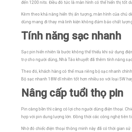
đến 1200 nits. Điều đó tức là màn hình có thể hiển thị t
Kèm theo khả năng hiển thị ấn tượng, màn hình của chú dế
dùng mang đi thay mà linh kiện không đảm bảo chất lượng
Tính năng sạc nhanh
Sạc pin hiển nhiên là bước không thể thiếu khi sử dụng đi
trợ cho người dùng, Nhà Táo khuyết đã thêm tính năng s
Theo đó, khách hàng có thể mua riêng bộ sạc nhanh chính 
Bộ sạc nhanh 18W dĩ nhiên tốt hơn nhiều so với loại 5W 
Nâng cấp tuổi thọ pin
Pin càng bền thì càng có lợi cho người dùng điện thoại. C
hợp với pin dung lượng lớn. Đồng thời các công nghệ tiên
Nhờ đó chiếc điện thoại thông minh này đã có thời gian sử