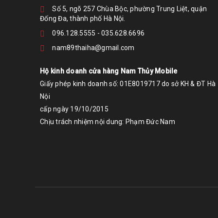
Số 5, ngõ 257 Chùa Bộc, phường Trung Liệt, quận
Đống Đa, thành phố Hà Nội.
096.128.5555
-
035.628.6696
nam89thaiha@gmail.com
Hộ kinh doanh cửa hàng Nam Thủy Mobile
Giấy phép kinh doanh số: 01E8019717 do sở KH & ĐT Hà
Nội
cấp ngày 19/10/2015
Chịu trách nhiệm nội dung: Phạm Đức Nam