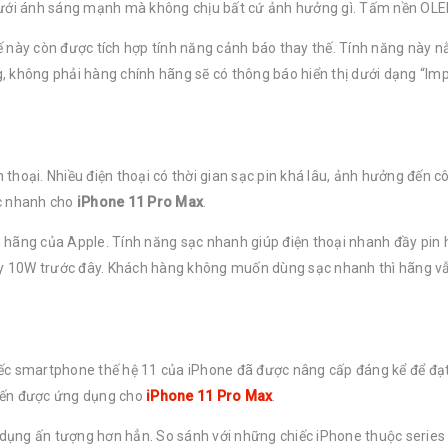
ốt dưới ánh sáng mạnh mà không chịu bất cứ ảnh hưởng gì. Tấm nền OLE
 này còn được tích hợp tính năng cảnh báo thay thế. Tính năng này nằ
, không phải hàng chính hãng sẽ có thông báo hiển thị dưới dạng “Im
ện thoại. Nhiều điện thoại có thời gian sạc pin khá lâu, ảnh hưởng đế
ạc nhanh cho
iPhone 11 Pro Max
.
hãng của Apple. Tính năng sạc nhanh giúp điện thoại nhanh đầy pin h
hay 10W trước đây. Khách hàng không muốn dùng sạc nhanh thì hãng v
hiếc smartphone thế hệ 11 của iPhone đã được nâng cấp đáng kể để đạt
 tiến được ứng dụng cho
iPhone 11 Pro Max
.
 dụng ấn tượng hơn hẳn. So sánh với những chiếc iPhone thuộc series 