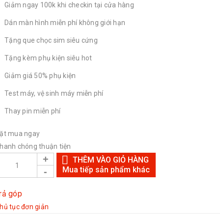
Giảm ngay 100k khi checkin tại cửa hàng
Dán màn hình miễn phí không giới hạn
Tặng que chọc sim siêu cứng
Tặng kèm phụ kiện siêu hot
Giảm giá 50% phụ kiện
Test máy, vệ sinh máy miễn phí
Thay pin miễn phí
ặt mua ngay
hanh chóng thuận tiện
THÊM VÀO GIỎ HÀNG
Mua tiếp sản phẩm khác
rả góp
hủ tục đơn giản