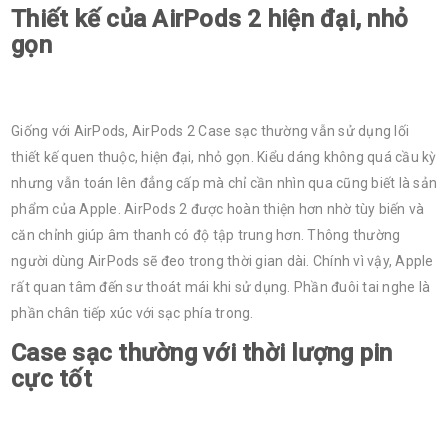
Thiết kế của AirPods 2 hiện đại, nhỏ
gọn
Giống với AirPods, AirPods 2 Case sạc thường vẫn sử dụng lối
thiết kế quen thuộc, hiện đại, nhỏ gọn. Kiểu dáng không quá cầu kỳ
nhưng vẫn toán lên đẳng cấp mà chỉ cần nhìn qua cũng biết là sản
phẩm của Apple. AirPods 2 được hoàn thiện hơn nhờ tùy biến và
căn chỉnh giúp âm thanh có độ tập trung hơn. Thông thường
người dùng AirPods sẽ đeo trong thời gian dài. Chính vì vậy, Apple
rất quan tâm đến sư thoát mái khi sử dụng. Phần đuôi tai nghe là
phần chân tiếp xúc với sạc phía trong.
Case sạc thường với thời lượng pin
cực tốt