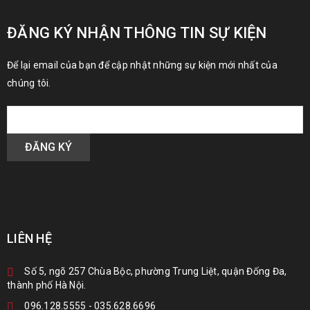
ĐĂNG KÝ NHẬN THÔNG TIN SỰ KIỆN
Để lại email của bạn để cập nhật những sự kiện mới nhất của
chúng tôi.
LIÊN HỆ
Số 5, ngõ 257 Chùa Bộc, phường Trung Liệt, quận Đống Đa,
thành phố Hà Nội.
096.128.5555
-
035.628.6696