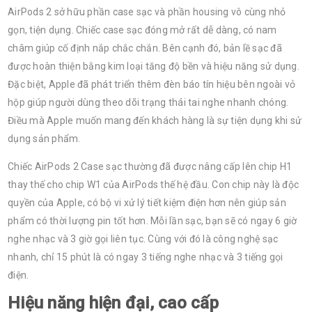
AirPods 2 sở hữu phần case sạc và phần housing vô cùng nhỏ
gọn, tiện dụng. Chiếc case sạc đóng mở rất dễ dàng, có nam
châm giúp cố định nắp chắc chắn. Bên cạnh đó, bản lề sạc đã
được hoàn thiện bằng kim loại tăng độ bền và hiệu năng sử dụng.
Đặc biệt, Apple đã phát triển thêm đèn báo tín hiệu bên ngoài vỏ
hộp giúp người dùng theo dõi trạng thái tai nghe nhanh chóng.
Điều mà Apple muốn mang đến khách hàng là sự tiện dụng khi sử
dụng sản phẩm.
Chiếc AirPods 2 Case sạc thường đã được nâng cấp lên chip H1
thay thế cho chip W1 của AirPods thế hệ đầu. Con chip này là độc
quyền của Apple, có bộ vi xử lý tiết kiệm điện hơn nên giúp sản
phẩm có thời lượng pin tốt hơn. Mỗi lần sạc, bạn sẽ có ngay 6 giờ
nghe nhạc và 3 giờ gọi liên tục. Cùng với đó là công nghệ sạc
nhanh, chỉ 15 phút là có ngay 3 tiếng nghe nhạc và 3 tiếng gọi
điện.
Hiệu năng hiện đại, cao cấp