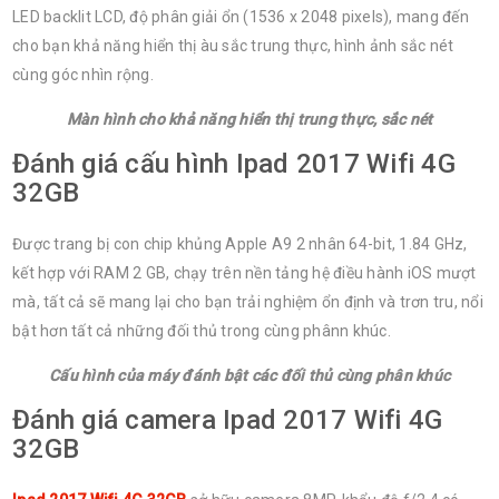
LED backlit LCD, độ phân giải ổn (1536 x 2048 pixels), mang đến
cho bạn khả năng hiển thị àu sắc trung thực, hình ảnh sắc nét
cùng góc nhìn rộng.
Màn hình cho khả năng hiển thị trung thực, sắc nét
Đánh giá cấu hình Ipad 2017 Wifi 4G
32GB
Được trang bị con chip khủng Apple A9 2 nhân 64-bit, 1.84 GHz,
kết hợp với RAM 2 GB, chạy trên nền tảng hệ điều hành iOS mượt
mà, tất cả sẽ mang lại cho bạn trải nghiệm ổn định và trơn tru, nổi
bật hơn tất cả những đối thủ trong cùng phânn khúc.
Cấu hình của máy đánh bật các đối thủ cùng phân khúc
Đánh giá camera Ipad 2017 Wifi 4G
32GB