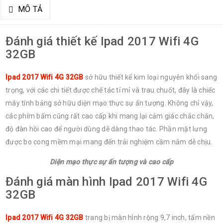
MÔ TẢ
Đánh giá thiết kế Ipad 2017 Wifi 4G
32GB
Ipad 2017 Wifi 4G 32GB
sở hữu thiết kế kim loại nguyên khối sang
trọng, với các chi tiết được chế tác tỉ mỉ và trau chuốt, đây là chiếc
máy tính bảng sở hữu diện mạo thực sự ấn tượng. Không chỉ vậy,
các phím bấm cũng rất cao cấp khi mang lại cảm giác chắc chắn,
độ đàn hồi cao để người dùng dễ dàng thao tác. Phần mặt lưng
được bo cong mềm mại mang đến trải nghiệm cầm nắm dễ chịu.
Diện mạo thực sự ấn tượng và cao cấp
Đánh giá màn hình Ipad 2017 Wifi 4G
32GB
Ipad 2017 Wifi 4G 32GB
trang bị màn hình rộng 9,7 inch, tấm nền