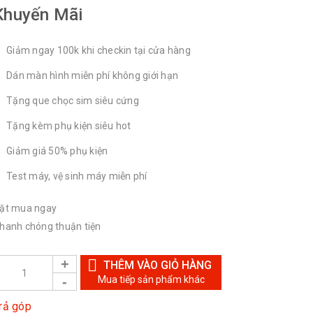
Khuyến Mãi
Giảm ngay 100k khi checkin tại cửa hàng
Dán màn hình miễn phí không giới hạn
Tặng que chọc sim siêu cứng
Tặng kèm phụ kiện siêu hot
Giảm giá 50% phụ kiện
Test máy, vệ sinh máy miễn phí
ặt mua ngay
hanh chóng thuận tiện
THÊM VÀO GIỎ HÀNG
Mua tiếp sản phẩm khác
rả góp