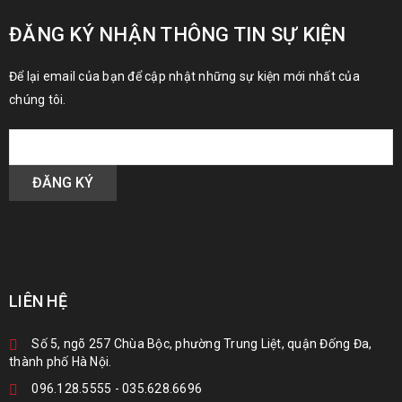
ĐĂNG KÝ NHẬN THÔNG TIN SỰ KIỆN
Để lại email của bạn để cập nhật những sự kiện mới nhất của
chúng tôi.
LIÊN HỆ
Số 5, ngõ 257 Chùa Bộc, phường Trung Liệt, quận Đống Đa,
thành phố Hà Nội.
096.128.5555
-
035.628.6696