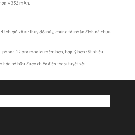
 hơn 4 352 mAh.
đánh giá về sự thay đổi này, chúng tôi nhận định nó chưa
 iphone 12 pro max lại mềm hơn, hợp lý hơn rất nhiều.
m bảo sở hữu được chiếc điện thoại tuyệt vời.