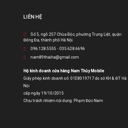
LIÊN HỆ
Số 5, ngõ 257 Chùa Bộc, phường Trung Liệt, quận
Đống Đa, thành phố Hà Nội.
096.128.5555
-
035.628.6696
nam89thaiha@gmail.com
Hộ kinh doanh cửa hàng Nam Thủy Mobile
Giấy phép kinh doanh số: 01E8019717 do sở KH & ĐT Hà
Nội
cấp ngày 19/10/2015
Chịu trách nhiệm nội dung: Phạm Đức Nam