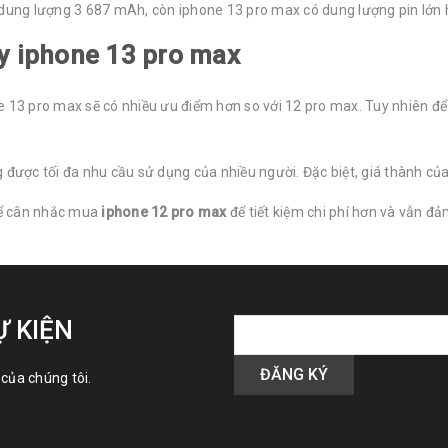
ó dung lượng 3 687 mAh, còn iphone 13 pro max có dung lượng pin lớn
y iphone 13 pro max
 13 pro max sẽ có nhiều ưu điểm hơn so với 12 pro max. Tuy nhiên để 
 được tối đa nhu cầu sử dụng của nhiều người. Đặc biệt, giá thành của
hể cân nhắc mua
iphone 12 pro max
để tiết kiệm chi phí hơn và vẫn đả
Ự KIỆN
của chúng tôi.