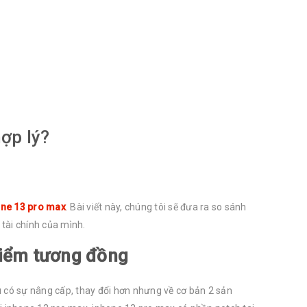
ợp lý?
ne 13 pro max
. Bài viết này, chúng tôi sẽ đưa ra so sánh
tài chính của mình.
điểm tương đồng
Dù có sự nâng cấp, thay đổi hơn nhưng về cơ bản 2 sản