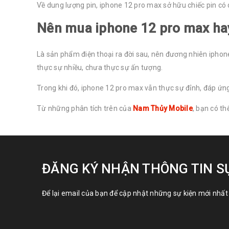
Về dung lượng pin, iphone 12 pro max sở hữu chiếc pin c
Nên mua iphone 12 pro max ha
Là sản phẩm điện thoại ra đời sau, nên đương nhiên iphone
thực sự nhiều, chưa thực sự ấn tượng.
Trong khi đó, iphone 12 pro max vẫn thực sự đỉnh, đáp ứng
Từ những phân tích trên của
Nam Thủy Mobile
, bạn có t
ĐĂNG KÝ NHẬN THÔNG TIN S
Để lại email của bạn để cập nhật những sự kiện mới nhất 