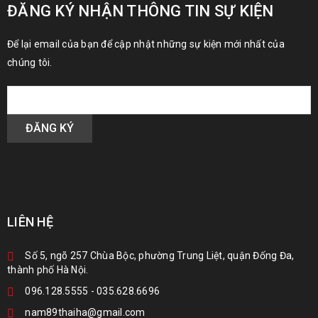
ĐĂNG KÝ NHẬN THÔNG TIN SỰ KIỆN
Để lại email của bạn để cập nhật những sự kiện mới nhất của
chúng tôi.
LIÊN HỆ
Số 5, ngõ 257 Chùa Bộc, phường Trung Liệt, quận Đống Đa,
thành phố Hà Nội.
096.128.5555
-
035.628.6696
nam89thaiha@gmail.com