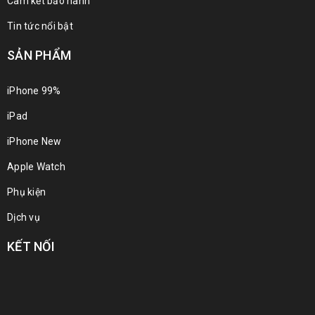
Cam kết bảo hành
Tin tức nổi bật
SẢN PHẨM
iPhone 99%
iPad
iPhone New
Apple Watch
Phụ kiện
Dịch vụ
KẾT NỐI