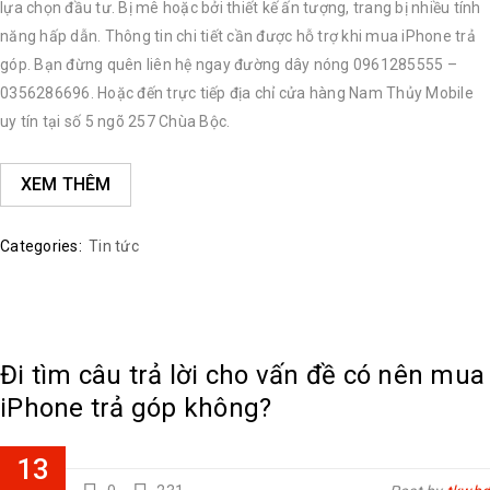
lựa chọn đầu tư. Bị mê hoặc bởi thiết kế ấn tượng, trang bị nhiều tính
năng hấp dẫn. Thông tin chi tiết cần được hỗ trợ khi mua iPhone trả
góp. Bạn đừng quên liên hệ ngay đường dây nóng 0961285555 –
0356286696. Hoặc đến trực tiếp địa chỉ cửa hàng Nam Thủy Mobile
uy tín tại số 5 ngõ 257 Chùa Bộc.
XEM THÊM
Categories:
Tin tức
Đi tìm câu trả lời cho vấn đề có nên mua
iPhone trả góp không?
13