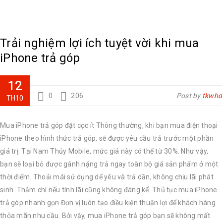
Trải nghiệm lợi ích tuyệt vời khi mua
iPhone trả góp
12
0
206
Post by
tkwhd
TH10
Mua iPhone trả góp đặt cọc ít Thông thường, khi bạn mua điện thoại
iPhone theo hình thức trả góp, sẽ được yêu cầu trả trước một phần
giá trị. Tại Nam Thủy Mobile, mức giá này có thể từ 30%. Như vậy,
bạn sẽ loại bỏ được gánh nặng trả ngay toàn bộ giá sản phẩm ở một
thời điểm. Thoải mái sử dụng dế yêu và trả dần, không chịu lãi phát
sinh. Thậm chí nếu tính lãi cũng không đáng kể. Thủ tục mua iPhone
trả góp nhanh gọn Đơn vị luôn tạo điều kiện thuận lợi để khách hàng
thỏa mãn nhu cầu. Bởi vậy, mua iPhone trả góp bạn sẽ không mất