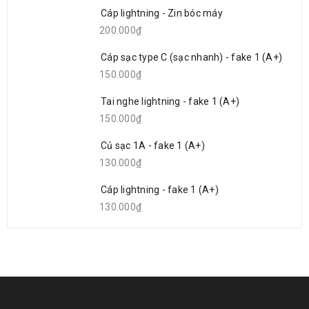
Cáp lightning - Zin bóc máy
200.000₫
Cáp sạc type C (sạc nhanh) - fake 1 (A+)
150.000₫
Tai nghe lightning - fake 1 (A+)
150.000₫
Củ sạc 1A - fake 1 (A+)
130.000₫
Cáp lightning - fake 1 (A+)
130.000₫