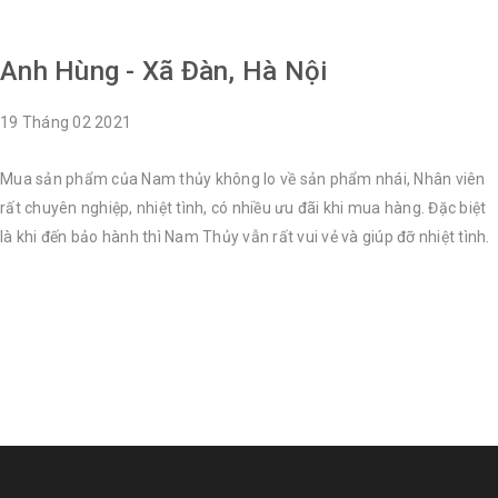
Anh Hùng - Xã Đàn, Hà Nội
19
Tháng 02
2021
Mua sản phẩm của Nam thủy không lo về sản phẩm nhái, Nhân viên
rất chuyên nghiệp, nhiệt tình, có nhiều ưu đãi khi mua hàng. Đặc biệt
là khi đến bảo hành thì Nam Thủy vẫn rất vui vẻ và giúp đỡ nhiệt tình.