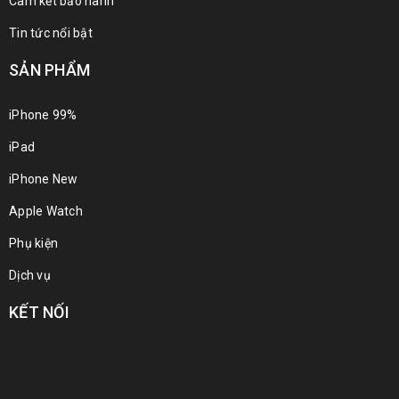
Cam kết bảo hành
Tin tức nổi bật
SẢN PHẨM
iPhone 99%
iPad
iPhone New
Apple Watch
Phụ kiện
Dịch vụ
KẾT NỐI