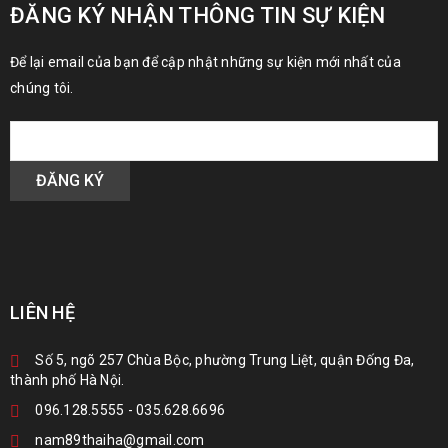
ĐĂNG KÝ NHẬN THÔNG TIN SỰ KIỆN
Để lại email của bạn để cập nhật những sự kiện mới nhất của
chúng tôi.
LIÊN HỆ
Số 5, ngõ 257 Chùa Bộc, phường Trung Liệt, quận Đống Đa,
thành phố Hà Nội.
096.128.5555
-
035.628.6696
nam89thaiha@gmail.com