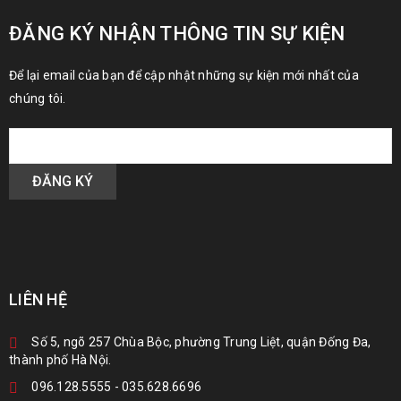
ĐĂNG KÝ NHẬN THÔNG TIN SỰ KIỆN
Để lại email của bạn để cập nhật những sự kiện mới nhất của
chúng tôi.
LIÊN HỆ
Số 5, ngõ 257 Chùa Bộc, phường Trung Liệt, quận Đống Đa,
thành phố Hà Nội.
096.128.5555
-
035.628.6696