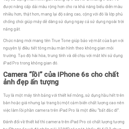
được nâng cấp dải màu rộng hơn cho ra khả năng biểu diễn màu
nhiều hơn, thật hơn, mang lại độ sáng cao, cộng với đó là lớp phủ
chống chói giúp máy dễ dàng sử dụng ngay cả sử dụng ngoài trời
nắng gắt.
Chức năng mới mang tên True Tone giúp bảo vệ mắt của bạn với
nguyên lý điều tiết tông màu màn hình theo không gian môi
trường. Tạo độ hài hòa, trung tính và dễ chịu với mắt khi sử dụng
iPad Pro trong không gian đó.
Camera “lồi” của iPhone 6s cho chất
ảnh đẹp ấn tượng
Tuy là một máy tính bảng với thiết kế mỏng, sử dụng hầu hết trên
bàn hoặc giá nhưng lại trang bị một cảm biến chất lượng cao nên
việc làm lồi phần camera trên iPad Pro là một điều “bất đắc dĩ”.
Đánh đổi về thiết kế thì camera trên iPad Pro có chất lượng tương