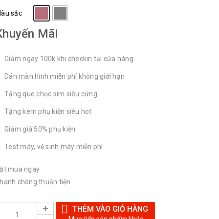
àu sắc
Khuyến Mãi
Giảm ngay 100k khi checkin tại cửa hàng
Dán màn hình miễn phí không giới hạn
Tặng que chọc sim siêu cứng
Tặng kèm phụ kiện siêu hot
Giảm giá 50% phụ kiện
Test máy, vệ sinh máy miễn phí
ặt mua ngay
hanh chóng thuận tiện
THÊM VÀO GIỎ HÀNG